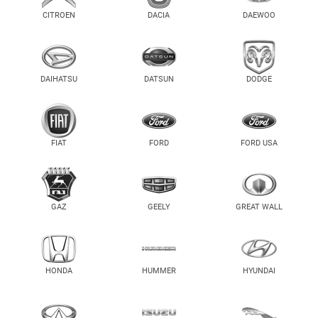
CITROEN
DACIA
DAEWOO
DAIHATSU
DATSUN
DODGE
FIAT
FORD
FORD USA
GAZ
GEELY
GREAT WALL
HONDA
HUMMER
HYUNDAI