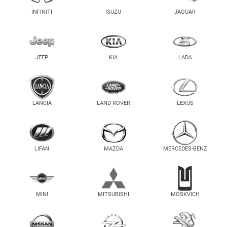
INFINITI
ISUZU
JAGUAR
JEEP
KIA
LADA
LANCIA
LAND ROVER
LEXUS
LIFAN
MAZDA
MERCEDES-BENZ
MINI
MITSUBISHI
MOSKVICH