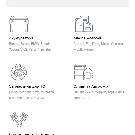
Акумулятори
Масла моторні
Banner, Baren, BMW, Bosch,
Castrol, Eni, Eurol, Motul, Comma,
Toyota, VAG, Varta, Yamaha
Mobil, Mannol
Запчастини для ТО
Оливи та Автохімія
Обслуживание авто, фильтра,
Омывайка, антифриз, тормозная
колодки, все оригинал
жидкость
Оригинальные каталоги