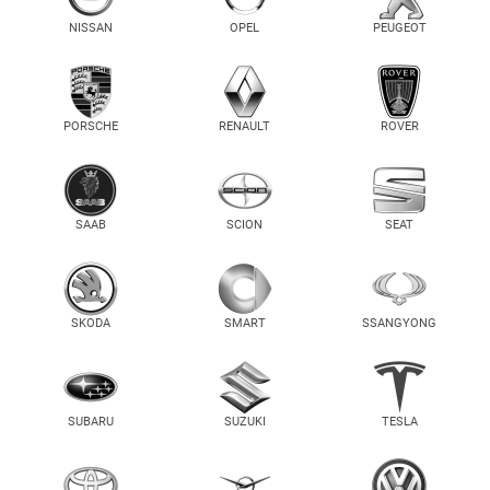
NISSAN
OPEL
PEUGEOT
PORSCHE
RENAULT
ROVER
SAAB
SCION
SEAT
SKODA
SMART
SSANGYONG
SUBARU
SUZUKI
TESLA