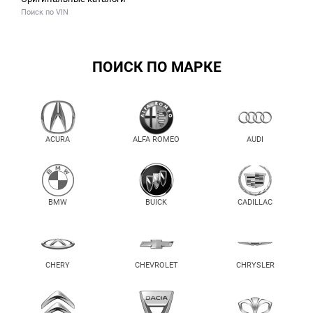
Поиск по VIN
ПОИСК ПО МАРКЕ
ACURA
ALFA ROMEO
AUDI
BMW
BUICK
CADILLAC
CHERY
CHEVROLET
CHRYSLER