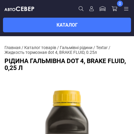
0
КАТАЛОГ
Главная
/
Каталог товарів
/
Гальмівні рідини
/
Textar
/
Жидкость тормозная dot 4, BRAKE FLUID, 0.25л
РІДИНА ГАЛЬМІВНА DOT 4, BRAKE FLUID,
0,25 Л