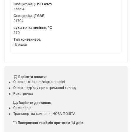
Специфікації ISO 4925
Клас 4
Специфікації SAE
J1704
суха точка кипіння, °C
270
Тип контейнера
Пляшка
Варіанти оплати:
Оплата готівкою/карта в офісі
Оплата кур'єру при отриманні товару
Розстрочка
Варіанти доставки:
Самовивіз
Транспортна компанія НОВА ПОШТА
Повернення та обмін протягом 14 днів.