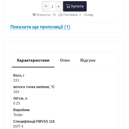
Купити
Кількість: 10
Поставка: 2
Склад:
Показати ще пропозиції (1)
Характеристики
Опис
Відгуки
Вага, г
331
волога точка кипіння, °C
163
Об'єм, л
0.25
Виробник
Textar
Специфікації FMVSS 116
DOT 4