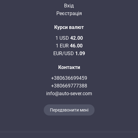
Вхід
Реєстрація
Курси валют
1 USD
42.00
1 EUR
46.00
EUR/USD
1.09
Контакти
+380636699459
+380669777388
info@auto-sever.com
Передзвонити мені