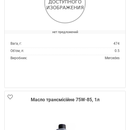
нет предложений
Вага, г:
474
Об'єм, л:
0.5
Виробник:
Mercedes
Масло трансмісійне 75W-85, 1л