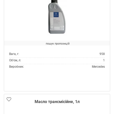
пошук пропозицій
Вага, г:
958
Об'єм, л:
1
Виробник:
Mercedes
Тип:
Масло трансмісійне
Масло трансмісійне, 1л