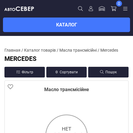
0
КАТАЛОГ
Главная
/
Каталог товарів
/
Масла трансмісійні
/
Mercedes
MERCEDES
Фільтр
Сортувати
Пошук
Масло трансмісійне