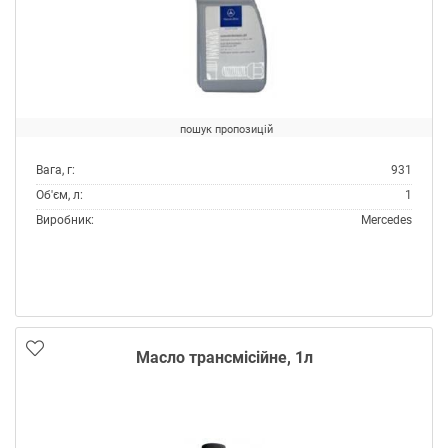
пошук пропозицій
Вага, г:
931
Об'єм, л:
1
Виробник:
Mercedes
Тип:
Масло трансмісійне
Масло трансмісійне, 1л