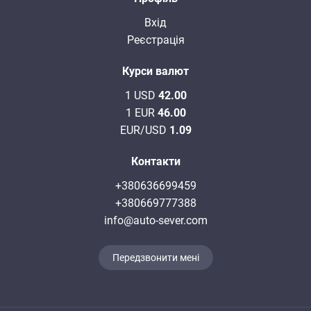
Вхід
Реєстрація
Курси валют
1 USD
42.00
1 EUR
46.00
EUR/USD
1.09
Контакти
+380636699459
+380669777388
info@auto-sever.com
Передзвонити мені