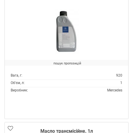
пошук пропозицій
Вага, г:
920
Об'єм, л:
1
Виробник:
Mercedes
Тип:
Масло трансмісійне
Масло трансмісійне, 1л