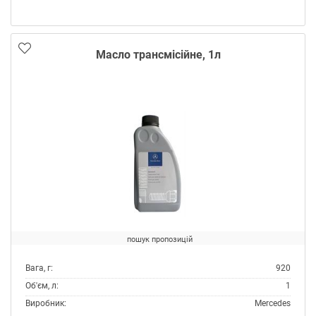
Тип контейнера:
Каністра пластик
Масло трансмісійне, 1л
пошук пропозицій
Вага, г:
920
Об'єм, л:
1
Виробник:
Mercedes