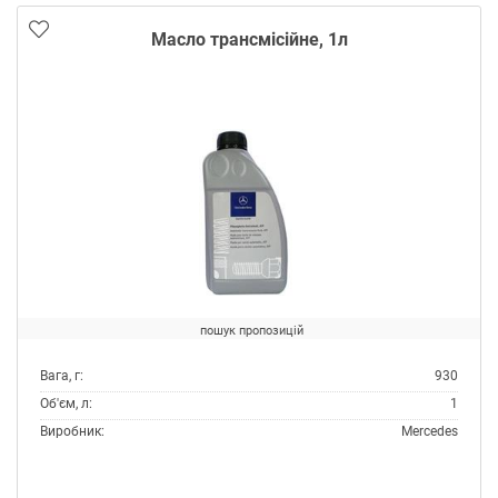
Масло трансмісійне, 1л
пошук пропозицій
Вага, г:
930
Об'єм, л:
1
Виробник:
Mercedes
Специфікації OEM:
MB 236.6
Тип:
Масло трансмісійне