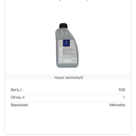
пошук пропозицій
Вага, г:
928
Об'єм, л:
1
Виробник:
Mercedes
Тип:
Масло трансмісійне
Тип контейнера:
Каністра пластик