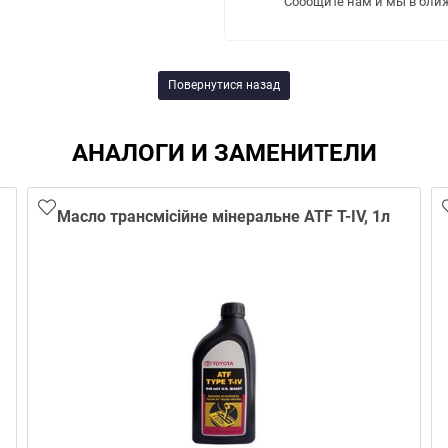
Сообщите нам и мы в бли
Повернутися назад
АНАЛОГИ И ЗАМЕНИТЕЛИ
Масло трансмісійне мінеральне ATF T-IV, 1л