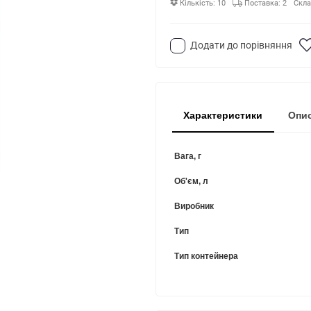
Кількість: 10
Поставка: 2
Скла
Додати до порівняння
Характеристики
Опи
Вага, г
Об'єм, л
Виробник
Тип
Тип контейнера