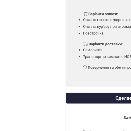
Варіанти оплати:
Оплата готівкою/карта в оф
Оплата кур'єру при отрима
Розстрочка
Варіанти доставки:
Самовивіз
Транспортна компанія Н
Повернення та обмін про
Сделае
Зам